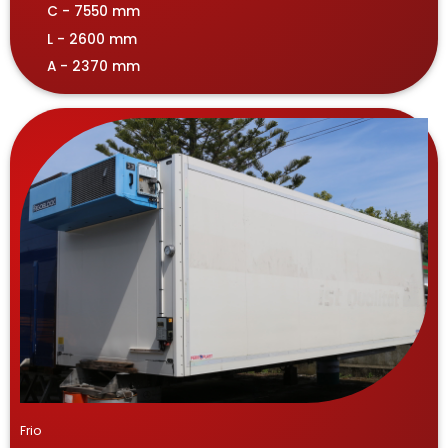
C - 7550 mm
L - 2600 mm
A - 2370 mm
Frio