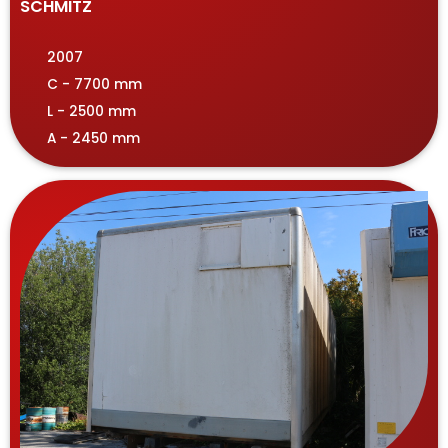
SCHMITZ
2007
C - 7700 mm
L - 2500 mm
A - 2450 mm