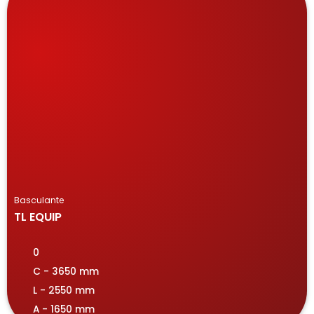
Basculante
TL EQUIP
0
C - 3650 mm
L - 2550 mm
A - 1650 mm