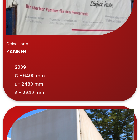
Caixa Lona
ZANNER
2009
C - 6400 mm
L - 2480 mm
A - 2940 mm