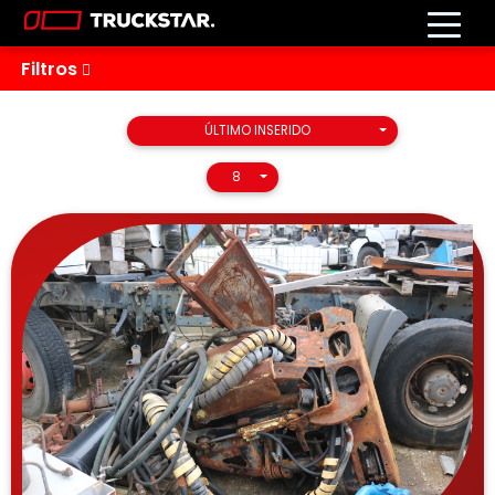
Filtros
Ordenar Por
ÚLTIMO INSERIDO
Número de Resultados
8