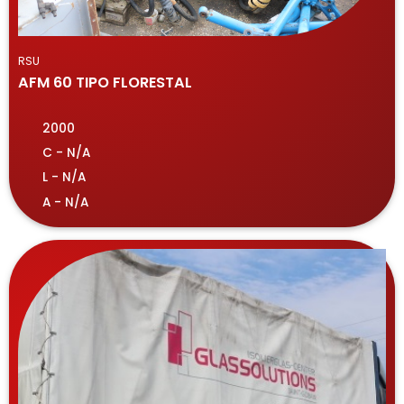
RSU
AFM 60 TIPO FLORESTAL
2000
C - N/A
L - N/A
A - N/A