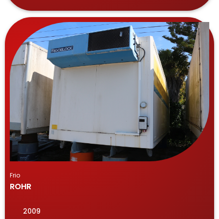
Frio
ROHR
2009